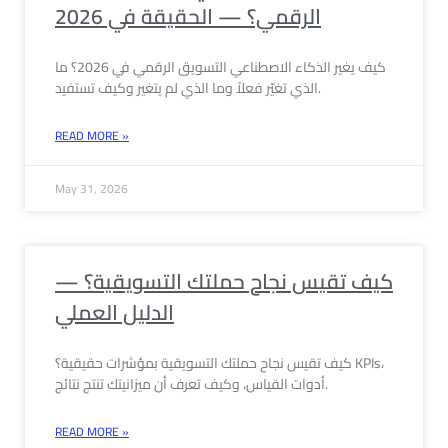
الرقمي؟ — الحقيقة في 2026
كيف يغير الذكاء الاصطناعي التسويق الرقمي في 2026؟ ما
الذي تغيّر فعلاً وما الذي لم يتغير وكيف تستفيد.
READ MORE »
May 31, 2026
كيف تقيس نجاح حملتك التسويقية؟ —
الدليل العملي
كيف تقيس نجاح حملتك التسويقية بمؤشرات حقيقية؟ KPIs،
أدوات القياس، وكيف تعرف أن ميزانيتك تنتج نتائج.
READ MORE »