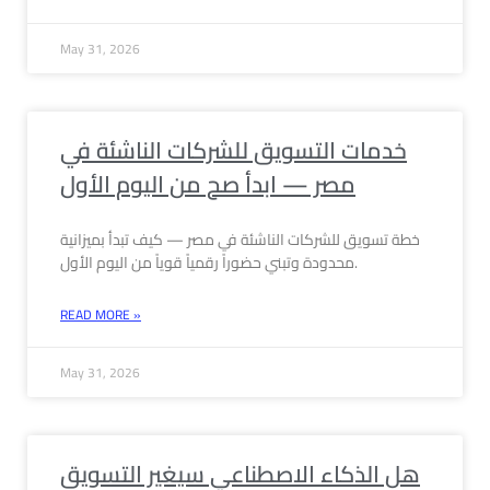
May 31, 2026
خدمات التسويق للشركات الناشئة في
مصر — ابدأ صح من اليوم الأول
خطة تسويق للشركات الناشئة في مصر — كيف تبدأ بميزانية
محدودة وتبني حضوراً رقمياً قوياً من اليوم الأول.
READ MORE »
May 31, 2026
هل الذكاء الاصطناعي سيغير التسويق