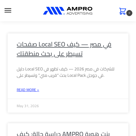
0
صفحات Local SEO في مصر — كيف
تسيطر على بحث منطقتك
دليل Local SEO للشركات في مصر 2026 — كيف تظهر في
بحث “قريب مني” وتسيطر على Local Pack في جوجل.
READ MORE »
May 31, 2026
دراسة حالة: كيف AMPRO بنت هوية