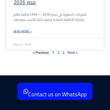
مصر 2026
تكلفة نظام CRM للشركات الصغيرة في مصر 2026 —
مقارنة الأنظمة المتاحة وكيف تختار الأنسب لميزانيتك.
READ MORE »
May 31, 2026
« Previous
1
2
3
Next »
Contact us on WhatsApp