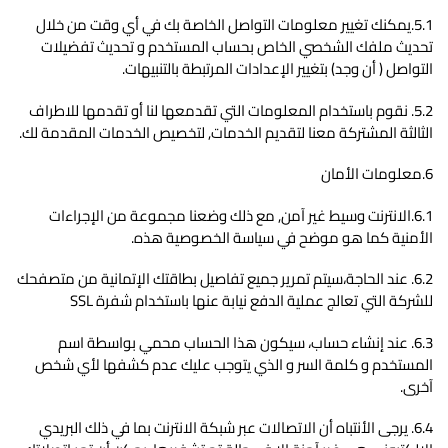
5.1.يمكنك تغيير معلومات التواصل الخاصة بك في أي وقت من خلال
تحديث ملفك الشخصي الخاص بحساب المستخدم و تحديث تفضيلات
التواصل ( أن وجد) بتغيير الإعدادات المرتبطة بالتنبيهات.
5.2. نقوم باستخدام المعلومات التي تقدمعها لنا أو تقدمها للاطراف
الثالثة المشتركة معنا لتقديم الخدمات, لتخصيص الخدمات المقدمة لك.
6.معلومات الأمان
6.1.الانترنت وسيط غير آمن, مع ذلك وضعنا مجموعة من الإجراءات
الأمنية كما هو موضح في سياسة الخصوصية هذه.
6.2. عند الحاجة،سيتم تمرير جميع تفاصيل بطاقتك الإتمانية من متصفحك
للشركة التي تعالج عملية الدفع نيابة عنها باستخدام شفرة SSL
6.3. عند إنشاء حساب، سيكون هذا الحساب محمي بواسطة اسم
المستخدم و كلمة السر و الذي يتوجب عليك عدم كشفها لأي شخص
آخرى.
6.4. يرجى الأنتباه أن الاتصالات عبر شبكة الانترنت بما في ذلك البريدي