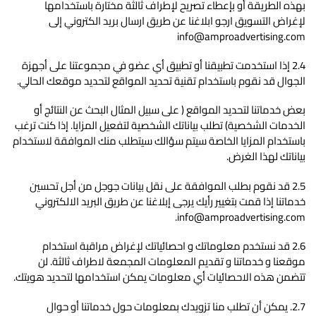
بهذه الطريقة أو بإعطاء تصريح لإطراف ثالثة مختارة باستخدامها
لإغراض التسويق ارجو ابلاغنا عن طريق ارسال بريد الكتروني إلى
info@amproadvertising.com
2.4 إذا استخدمت تطبيقنا أو تطبيق أي عضو في مجموعتنا على أجهزة
الجوال قد نقوم باستخدام تقنية تحديد المواقع لتحديد موقعك الحالي.
بعض خدماتنا لتحديد المواقع ( على سبيل المثال البحث عن النتائج أو
الخدمات الشخصية) تطلب بياناتك الشخصية لتفعيل المزايا. إذا كنت ترغب
باستخدام المزايا الخاصة سيتم سؤالك سيتطلب منك الموافقة لاستخدام
بياناتك لهذا الغرض.
2.5 قد نقوم بطلب الموافقة على نقل بيانات جوجل من أجل تحسين
خدماتنا إذا قمت بتغيير رأيك يرجى إبلاغنا عن طريق البريد الالكتروني
info@amproadvertising.com.
2.6 قد نستخدم معلوماتك و احصائياتك لإغراض مراقبة استخدام
موقعنا و خدماتنا و تقديم المعلومات المجمعة لاطراف ثالثة. لن
تتضمن هذه الاحصائيات أي معلومات يمكن استخدامها لتحديد هويتك.
2.7. يمكن أن تطلب منا تزويدك بمعلومات حول خدماتنا أو حوال