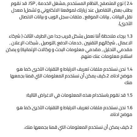
2.4 ) نوع المتصفح ,النظام المستخدم ,مشغل الخدمة , ISP. قد نقوم
بطلب بعض التفاصيل عند زيارتك لموقعنا الالكتروني و تشمل( معدل
نقل البيانات , بيانات الموقع , ملفات سجل الويب و بيانات الاتصال
الآخرى).
1.3 برجاء ملاحظة أننا نعمل بشكل قريب جدا من الطرف الثالث ( شركاء
الاعمال , شركائهم التقنيين , خدمات الدفع ,التوصيل , شبكات الإعلان ,
مقدمي التحليل , مقدمي معلومات البحث و وكالات الإتمانية) و يمكن
استلام معلومات عنك منهم.
1.4 نحن نستخدم ملفات تعريف الارتباط و التقنيات الآخرى كما هو
موضح ادناه. 2.كيف يمكن أن نستخدم المعلومات التي قمنا بجمعها
منك
1.5 قد نقوم باستخدام هذه المعلومات في الاغراض التالية:
1.6 نحن نستخدم ملفات تعريف الارتباط و التقنيات الآخرى كما هو
موضح ادناه.
2 كيف يمكن أن نستخدم المعلومات التي قمنا بجمعها منك.