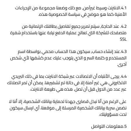
4.1.الانترنت وسيط غيرآمن, مع ذلك وضعنا مجموعة من الإجراءات
الأمنية كما هو موضح في سياسة الخصوصية هذه.
4.2. عند الحاجة, سيتم تمرير جميع تفاصيل بطاقتك الإتمانية من
متصفحك للشركة التي تعالج عملية الدفع نيابة عنها باستخدام شفرة
SSL
4.3.عند إنشاء حساب, سيكون هذا الحساب محمي بواسطة اسم
المستخدم و كلمة السر و الذي يتوجب عليك عدم كشفها لأي شخص
آخرى.
4.4. يرجى الأنتباه أن الاتصالات عبر شبكة الانترنت بما في ذلك البريدي
الالكتروني هي غير آمنة إلا في حالة تم تشفيرها. يمكن أن تمر اتصلاتك
عبر عدد من الدول قبل أن تصل. هذه هي طبيعة الانترنت.
على الرغم من أنا نبذل قصارى جهدنا لحماية بياناتك الشخصية، إلا أننا لا
نضمن سرية بياناتك الشخصية المرسلة إلى موقعنا، أي ارسال سيكون
تحت مسؤوليتك.
5.معلومات التواصل