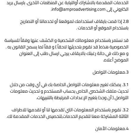
الخدمات المقدمة بالاشتراك أوالنيابة عن المنظمات الآخرى. بارسال بريد
الكتروني إلى info@amproadvertising.com.
2.8 إذا قمت بايقاف استخدامك لموقعنا أو لخدماتنا أو التصاريح
باستخدام الموقع أو الخدمات .
قد نستمر باستخدام معلوماتك الشخصية و الكشف عنها وفقاٌ للسياسة
الخصوصية هذه( قد نقوم بتحديثها لاحقاٌ ) و فقاٌ لما يسمح القانون به .
و مع ذلك في حالة رغبتك بالايقاف يرجي ارسال طلب إلى العنوان
الموضح أعلاه.
3.معلومات التواصل
3.1. يمكنك تغيير معلومات التواصل الخاصة بك في أي وقت من خلال
تحديث ملفك الشخصي الخاص بحساب المستخدم و تحديث معلومات
التواصل ( أن وجد) بتغيير الإعدادات المرتبطة بالتنبيهات.
3.2. نقوم باستخدام المعلومات التي تقدمها لنا أو تقدمها للاطراف
الثالثة المشتركة معنا لتقديم الخدمات,لتخصيص الخدمات المقدمة لك.
4.معلومات الأمان