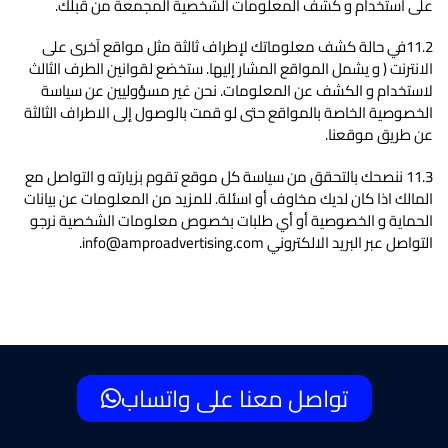
على استخدام و كشف المعلومات الشخصية المجمعة من قبلك.
11.2في حالة كشف معلوماتك لإطراف ثالثة مثل مواقع آخرى على
الانترنت ( و يشمل المواقع المشار إليها. ستخضع لقوانين الطرف الثالث
لاستخدام و الكشف عن المعلومات. نحن غير مسؤوليين عن سياسة
الخصوصية الخاصة بالمواقع حتى لو قمت بالوصول إلى الاطراف الثالثة
عن طريق موقعنا.
11.3 ننصحك بالتحقق من سياسة كل موقع تقوم بزيارته و التواصل مع
المالك اذا كان لديك مخاوف أو اسئلة. للمزيد من المعلومات عن بيانات
الح
ماية و الخصوصية أو أي طلبات بخصوص معلومات الشخصية نرجو
التواصل عبر البريد الالكتروني info@amproadvertising.com.
تواصل معنا على واتساب