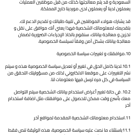
السعودية و قد يتم معالجتها كذلك من قبل موظفين العمليات
يعملون لدينا أو يعملون لدى موردينا خارج المملكة.
قد يشارك هولاء الموظفين في تلبية طلباتك و تقديم الدعم لك.
بتقديمك لمعلوماتك الشخصية فهذا يعني أنك موافق على نقل و
تخزين و معالجة بياناتك. سنقوم باتخاذ الإجراءات الضرورية لضمان
معالجة بياناتك بشكل آمن وفقاً لسيلسة الخصوصية.
10.موافقتك و تغييرات سياسة الخصوصية
10.1.لدينا كامل الحق في تغيير أو تعديل سياسة الخصوصية هذه و سيتم
نشر التغييرات على موقعنا الالكتروني لذلك من مسؤوليتك التحقق من
السياسة في كل مره ترسل فيها معلومات لنا.
10.2. في حالة تغيير أغراض استخدام بياناتك الشخصية سيتم التواصل
معك بأسرع وقت ممكن للحصول على موافقتك مثل اضافة استخدام
آخر
11.استخدام معلوماتك الشخصية المقدمة لمواقع آخر
11.1باستثناء ما نصت عليه سياسة الخصوصية، هذه الوثيقة تنص فقط