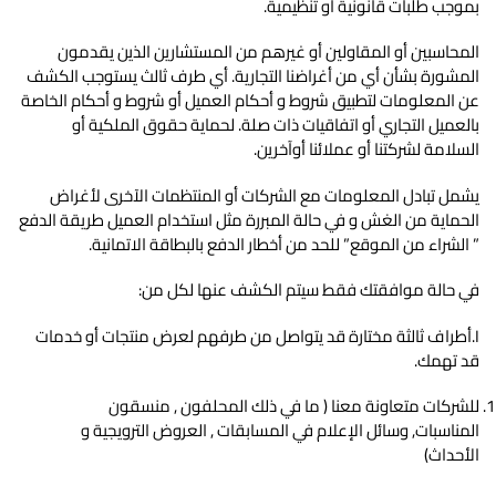
بموجب طلبات قانونية أو تنظيمية.
المحاسبين أو المقاولين أو غيرهم من المستشارين الذين يقدمون
المشورة بشأن أي من أغراضنا التجارية. أي طرف ثالث يستوجب الكشف
عن المعلومات لتطبيق شروط و أحكام العميل أو شروط و أحكام الخاصة
بالعميل التجاري أو اتفاقيات ذات صلة. لحماية حقوق الملكية أو
السلامة لشركتنا أو عملائنا أوآخرين.
يشمل تبادل المعلومات مع الشركات أو المنتظمات الآخرى لأغراض
الحماية من الغش و في حالة المبررة مثل استخدام العميل طريقة الدفع
” الشراء من الموقع” للحد من أخطار الدفع بالبطاقة الاتمانية. ‌
في حالة موافقتك فقط سيتم الكشف عنها لكل من:
I.أطراف ثالثة مختارة قد يتواصل من طرفهم لعرض منتجات أو خدمات
قد تهمك.
للشركات متعاونة معنا ( ما في ذلك المحلفون , منسقون
المناسبات, وسائل الإعلام في المسابقات , العروض الترويجية و
الأحداث)