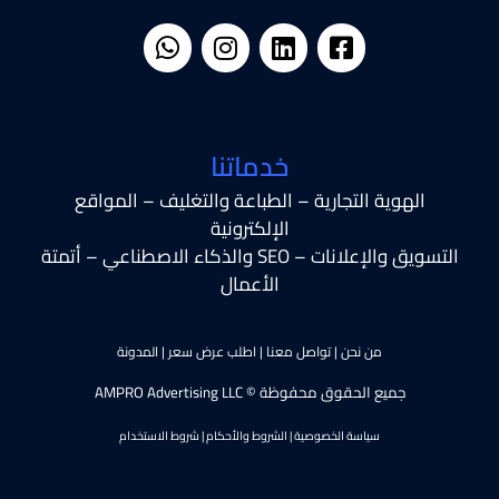
خدماتنا
الهوية التجارية – الطباعة والتغليف – المواقع
الإلكترونية
التسويق والإعلانات – SEO والذكاء الاصطناعي – أتمتة
الأعمال
من نحن
|
تواصل معنا
|
اطلب عرض سعر
|
المدونة
جميع الحقوق محفوظة © AMPRO Advertising LLC
سياسة الخصوصية
|
الشروط والأحكام
|
شروط الاستخدام