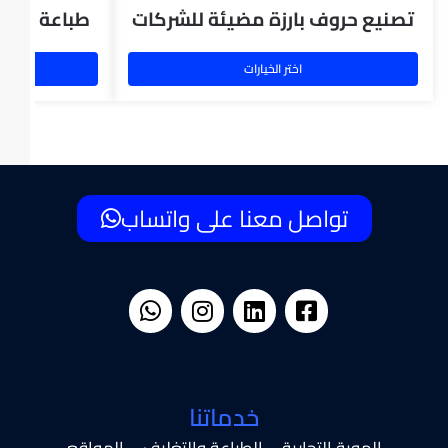
تصنيع حروف بارزة مضيئة للشركات
طباعة بانر 
اختر الخيارات
تواصل معنا على واتساب
خدماتنا
الهوية التجارية – الطباعة والتغليف – المواقع