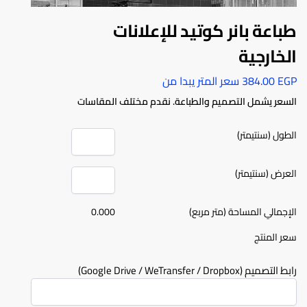
طباعة بانر كوتيد للإعلانات
الخارجية
EGP
384.00
سعر المتر يبدا من
السعر يشمل التصميم والطباعة. نقدم مختلف المقاسات
الطول (سنتيمتر)
العرض (سنتيمتر)
الإجمالي المساحة (متر مربع)
0.000
سعر المنتج
رابط التصميم (Google Drive / WeTransfer / Dropbox)