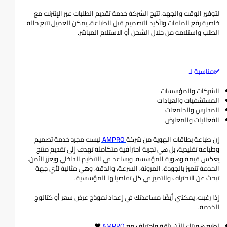
لتوفير الوقت والجهد، تتيح الشركة خدمة تقديم الطلبات عبر الإنترنت مع
خاصية رفع الملفات وتأكيد التصميم قبل الطباعة. يمكن للعميل تتبع حالة
الطلب واستلامه من خلال الشحن أو الاستلام المباشر.
✅مناسبة ل
ـ
الشركات والمؤسسات
المستشفيات والعيادات
المدارس والجامعات
الفعاليات والمعارض
إن طباعة بطاقات الهوية من شركة
AMPRO
ليست مجرد خدمة تصميم
وطباعة تقليدية، بل هي تجربة احترافية متكاملة تهدف إلى تقديم منتج
يعكس قيمة وهوية المؤسسة، ويساعد في التنظيم الداخلي ويعزز الأمن.
الخدمة تتميز بالجودة، المرونة، السرعة، والدقة، وهي مثالية لأي جهة
تبحث عن الاحتراف والتميز في كل تفاصيلها المؤسسية.
إذا رغبت، يمكنني أيضًا مساعدتك في إعداد نموذج عرض سعر أو كتالوج
للخدمة.
اطبع هويتك الآن بثقة واحتراف
مع
AMPRO
♥