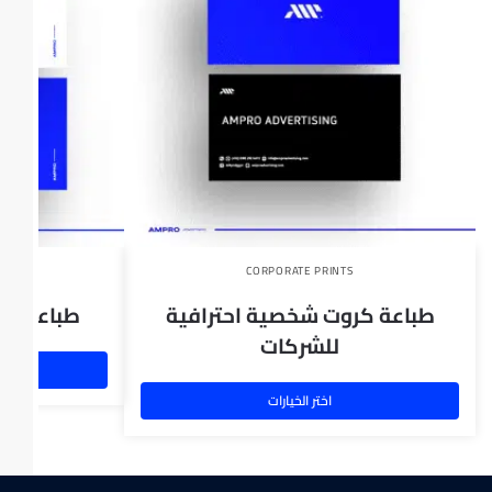
S
CORPORATE PRINTS
طباعة كروت شخصية احترافية
طباعة أظ
للشركات
اختر الخيارات