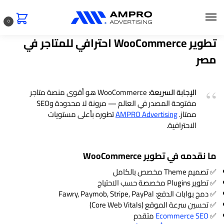
0
تطوير WooCommerce احترافي للمتاجر في
مصر
الإجابة السريعة:
WooCommerce هو أقوى منصة متاجر
مفتوحة المصدر في العالم — مرونة لا محدودة وSEO
ممتاز.
AMPRO Advertising
تطوره بأعلى مستويات
الاحترافية.
ما نقدمه في تطوير WooCommerce
✅ تصميم Theme مخصص بالكامل
✅ تطوير Plugins مخصصة حسب الاحتياج
✅ دمج بوابات الدفع: Fawry, Paymob, Stripe, PayPal
✅ تحسين سرعة الموقع (Core Web Vitals)
✅
Ecommerce SEO
متقدم