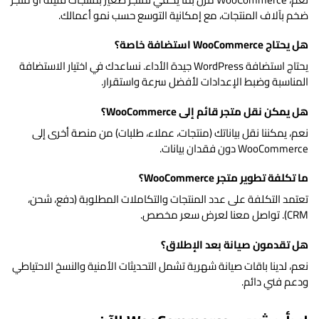
ضخم بآلاف المنتجات، مع إمكانية التوسع حسب نمو أعمالك.
هل يحتاج WooCommerce استضافة خاصة؟
يحتاج استضافة WordPress جيدة الأداء. نساعدك في اختيار الاستضافة
المناسبة وضبط الإعدادات لأفضل سرعة واستقرار.
هل يمكن نقل متجر قائم إلى WooCommerce؟
نعم، يمكننا نقل بياناتك (منتجات، عملاء، طلبات) من منصة أخرى إلى
WooCommerce دون فقدان بيانات.
ما تكلفة تطوير متجر WooCommerce؟
تعتمد التكلفة على عدد المنتجات والتكاملات المطلوبة (دفع، شحن،
CRM). تواصل معنا لعرض سعر مخصص.
هل تقدمون صيانة بعد الإطلاق؟
نعم، لدينا باقات صيانة شهرية تشمل التحديثات الأمنية والنسخ الاحتياطي
ودعم فني دائم.