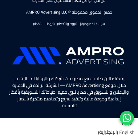
من نحن
|
تواصل معنا
|
اطلب عرض سعر
|
المدونة
جميع الحقوق محفوظة © AMPRO Advertising LLC
سياسة الخصوصية
|
الشروط والأحكام
|
شروط الاستخدام
يمكنك الآن طلب جميع مطبوعات شركتك والهدايا الدعائية من
خلال موقع AMPRO Advertising — الشركة الرائدة في الدعاية
والإعلان والتسويق في مصر. نلبي جميع احتياجاتك التسويقية بأفكار
إبداعية وجودة عالية وتنفيذ سريع وتصاميم مبتكرة بأسعار
تنافسية.
العربية
الإنجليزية
English
)
(