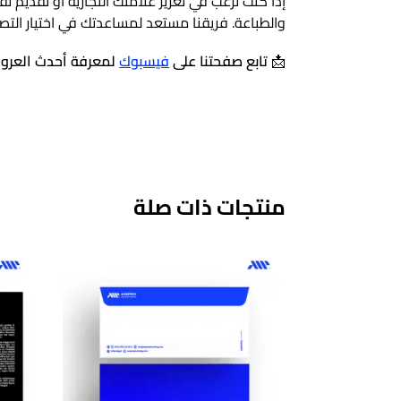
إذا كنت ترغب في تعزيز علامتك التجارية أو تقديم ن
والطباعة. فريقنا مستعد لمساعدتك في اختيار التص
📩
تابع صفحتنا على
فيسبوك
لمعرفة أحدث العروض
منتجات ذات صلة