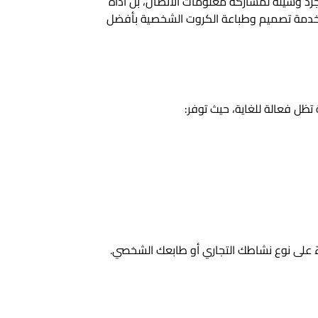
جرد وسيلة لمشاركة معلومات الاتصال، بل أداة
دمة تصميم وطباعة الكروت الشخصية بأفضل
ظل فعالة للغاية، حيث توفر:
ً على نوع نشاطك التجاري أو طابعك الشخصي.