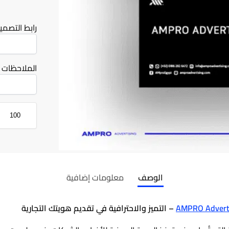
رابط التصميم (ive / WeTransfer / Dropbox
الملاحظات
الوصف
معلومات إضافية
AMPRO Advert
– التميز والاحترافية في تقديم هويتك التجارية