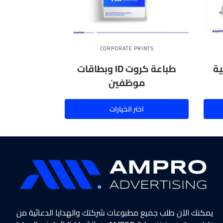
CORPORATE PRINTS
ية
طباعة كروت ID وبطاقات
موظفين
اختر الخيارات
يمكنك الآن طلب جميع مطبوعات شركتك والهدايا الدعائية من