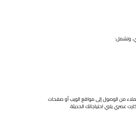
ي، وتشمل:
وي على رموز QR تُمكن العملاء من الوصول إلى مواقع الويب أو صفحات
ارت عصري يلبي احتياجاتك الحديثة.