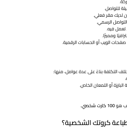
كة.
ة للتواصل.
ن لديك مقر فعلي.
لتواصل الرسمي.
تعمل فيه.
افيًا ومميزًا.
فحات الويب أو الحسابات الرقمية.
لف التكلفة بناءً على عدة عوامل، منها:
البارزة أو اللمعان الخاص.
طلب هو
100 كارت شخصي.
باعة كروتك الشخصية؟