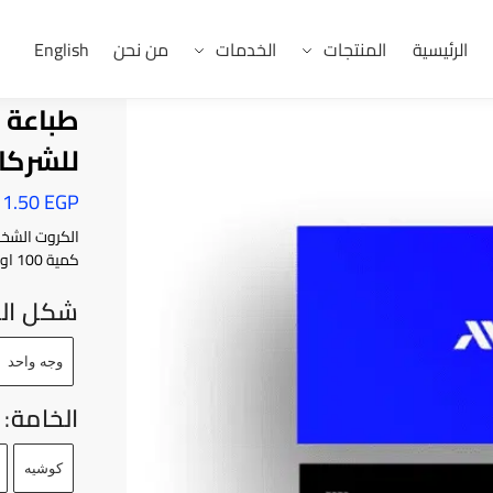
الرئيسية
المنتجات
الخدمات
من نحن
English
طباعة 
للشركا
1.50
EGP
الكروت الشخص
كمية 100 او حسب المواصفات المطلوبة.
شكل الط
وجه واحد
الخامة
:
كوشيه