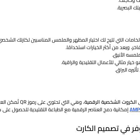
 وحاجتك.
ك البصرية.
امات التي تتيح لك اختيار المظهر والملمس المناسبين لكارتك الشخص
خر، ويعد من أكثر الخيارات استخدامًا.
لمسه الأنيق.
 خيار مثالي للأعمال التقليدية والراقية.
يره البراق.
ى
الكروت الشخصية الرقمية
، وهي التي تحت
AMPR
إمكانية دمج العناصر الرقمية مع الطباعة التقليدية للحصول على ك
وفر في تصميم الكارت