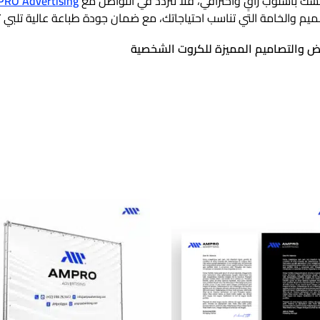
فسك بأسلوب راقٍ واحترافي، فلا تتردد في التواصل مع
RO Advertising
ميم والخامة التي تناسب احتياجاتك، مع ضمان جودة طباعة عالية تلبي 
 والتصاميم المميزة للكروت الشخصية