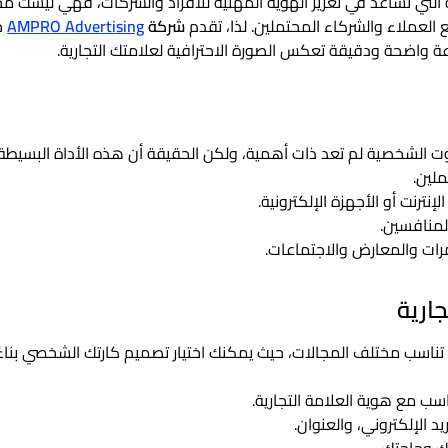
 التي تُساعد في تعزيز الهوية المهنية للأفراد والشركات، فهي ليست م
العملاء والشركاء المحتملين. لذا، تقدم
شركة
AMPRO Advertising
خ
ة واضحة ودقيقة تعكس الصورة الاحترافية لعلامتك التجارية.
 الشخصية لم تعد ذات أهمية، ولكن الحقيقة أن هذه الأداة البسيطة ت
ملين.
إنترنت أو الأجهزة الإلكترونية.
لمنافسين.
ات والمعارض والاجتماعات.
ارية
 تناسب مختلف المجالات، حيث يمكنك اختيار تصميم كارتك الشخصي بناء
سب مع هوية العلامة التجارية.
يد الإلكتروني، والعنوان.