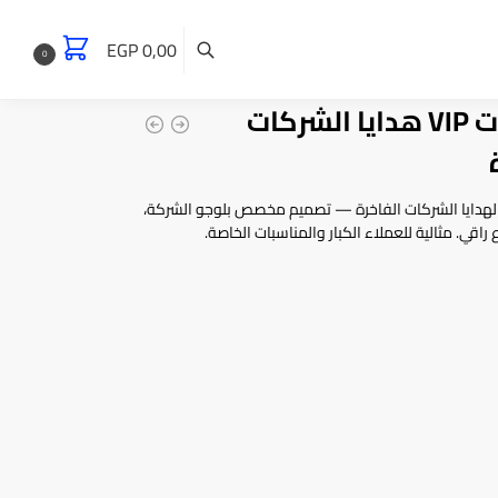
EGP
0,00
0
بوكسات VIP هدايا الشركات
وكسات VIP لهدايا الشركات الفاخرة — تصميم مخصص بلوجو الشركة،
اقي. مثالية للعملاء الكبار والمناسبات الخاصة.