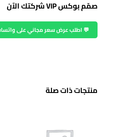
صمّم بوكس VIP شركتك الآن
 اطلب عرض سعر مجاني على واتساب
منتجات ذات صلة