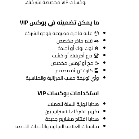
بوكسات VIP مخصصة لشركتك.
ما يمكن تضمينه في بوكس VIP
📦 علبة فاخرة مطبوعة بلوجو الشركة
✒️ قلم فاخر مخصص
📓 نوت بوك أو أجندة
🏆 درع أكريليك أو خشب
☕ مج أو ترمس مخصص
🎴 كارت تهنئة مصمم
وأي توليفة حسب الميزانية والمناسبة
استخدامات بوكسات VIP
هدايا نهاية السنة للعملاء
تكريم الشركاء الاستراتيجيين
هدايا افتتاح مشاريع جديدة
مناسبات العلامة التجارية والأحداث الخاصة