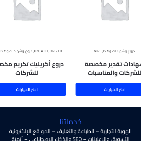
دروع وشهادات وهدايا VIP
UNCATEGORIZED
,
دروع وشهادات وهدايا IP
ادات تقدير مخصصة
دروع أكريليك تكريم مخ
لشركات والمناسبات
للشركات
اختر الخيارات
اختر الخيارات
خدماتنا
الهوية التجارية – الطباعة والتغليف – المواقع الإلكترونية
التسويق والإعلانات – SEO والذكاء الاصطناعي – أتمتة