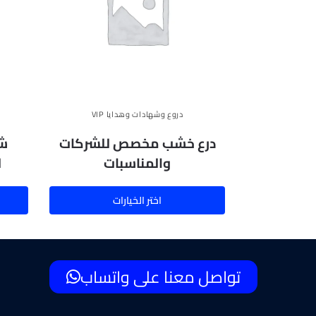
دروع وشهادات وهدايا VIP
درع خشب مخصص للشركات
شه
والمناسبات
ل
اختر الخيارات
تواصل معنا على واتساب