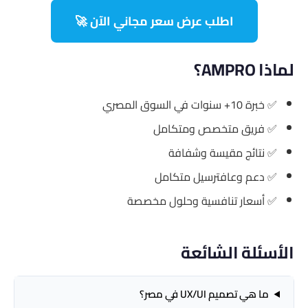
اطلب عرض سعر مجاني الآن 🚀
لماذا AMPRO؟
✅ خبرة 10+ سنوات في السوق المصري
✅ فريق متخصص ومتكامل
✅ نتائج مقيسة وشفافة
✅ دعم وعافترسيل متكامل
✅ أسعار تنافسية وحلول مخصصة
الأسئلة الشائعة
ما هي تصميم UX/UI في مصر؟