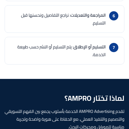
المراجعة والتعديلات:
نراجع التفاصيل ونحسنها قبل
التسليم.
التسليم أو الإطلاق:
يتم التسليم أو النشر حسب طبيعة
الخدمة.
لماذا تختار AMPRO؟
تقدم AMPRO Advertising الخدمة بأسلوب يجمع بين الفهم التسويقي
والتصميم والتنفيذ العملي، مع الحفاظ على هوية واضحة وتجربة
مناسبة للموبايل ومحركات البحث.