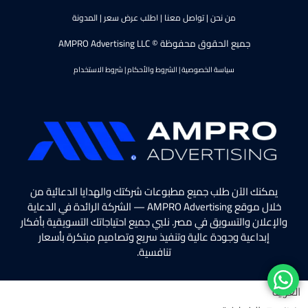
من نحن
|
تواصل معنا
|
اطلب عرض سعر
|
المدونة
جميع الحقوق محفوظة © AMPRO Advertising LLC
سياسة الخصوصية
|
الشروط والأحكام
|
شروط الاستخدام
يمكنك الآن طلب جميع مطبوعات شركتك والهدايا الدعائية من
خلال موقع AMPRO Advertising — الشركة الرائدة في الدعاية
والإعلان والتسويق في مصر. نلبي جميع احتياجاتك التسويقية بأفكار
إبداعية وجودة عالية وتنفيذ سريع وتصاميم مبتكرة بأسعار
تنافسية.
العربية