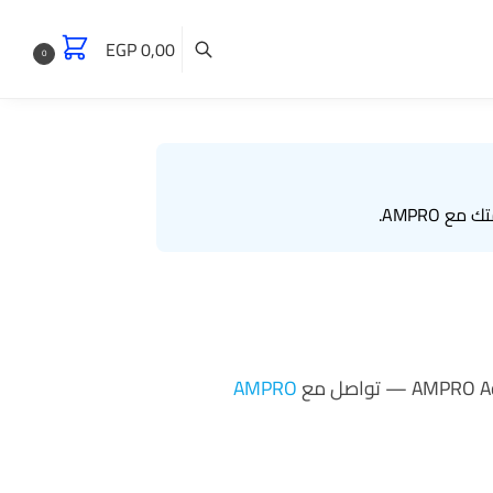
EGP
0,00
0
AMPRO.
AMPRO