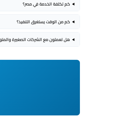
كم تكلفة الخدمة في مصر؟
كم من الوقت يستغرق التنفيذ؟
هل تعملون مع الشركات الصغيرة والمت